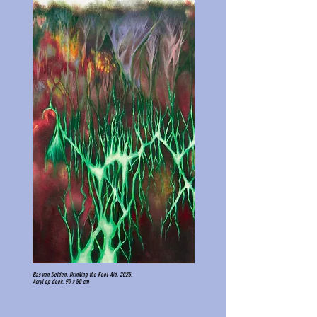
Bas van Delden, Drinking the Kool-Aid, 2025,
Acryl op doek, 90 x 50 cm