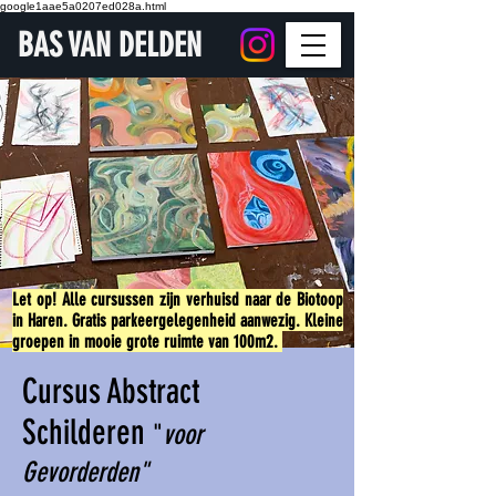
google1aae5a0207ed028a.html
BAS VAN DELDEN
Let op! Alle cursussen zijn verhuisd naar de Biotoop
in Haren. Gratis parkeergelegenheid aanwezig. Kleine
groepen in mooie grote ruimte van 100m2.
Cursus Abstract
Schilderen
"
voor
Gevorderden"