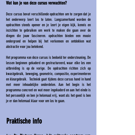
Wat kun je van deze cursus verwachten?
Deze cursus bevat verschillende opdrachten om te zorgen dat je
het onderwerp leert los te laten. Langzamerhand worden de
opdrachten steeds opener en je leert je eigen kijk, kennis en
inzichten te gebruiken om werk te maken die gaan over de
dingen die jouw fascineren. opdrachten bieden een mooie
ondergrond en helpen bij het verkennen en ontdekken wat
abstractie voor jou betekend.
Het programma van deze cursus is bedoeld ter ondersteuning. De
lessen beginnen gekaderd en gestructureerd, waar elke les een
uitbreiding is op de vorige. De opdrachten richten zich op
kwastgebruik, beweging, geometrie, compositie, experimenteren
en kleurgebruik. Techniek gaat tijdens deze cursus hand in hand
met meer inhoudelijke onderdelen. Aan het begin is het
programma concreet en wat meer ingekaderd en aan het einde is
het persoonlijk en ben je helemaal vrij, want als het goed is ben
je er dan helemaal klaar voor om los te gaan.
Praktische info