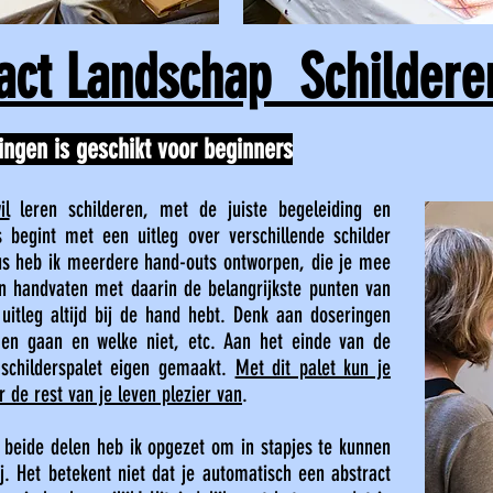
act Landschap Schildere
ingen is geschikt voor beginners
il
leren schilderen, met de juiste begeleiding en
s begint met een uitleg over verschillende schilder
us heb ik meerdere hand-outs ontworpen, die je mee
n handvaten met daarin de belangrijkste punten van
 uitleg altijd bij de hand hebt. Denk aan doseringen
men gaan en welke niet, etc. Aan het einde van de
 schilderspalet eigen gemaakt.
Met dit palet kun je
r de rest van je leven plezier van
.
, beide delen heb ik opgezet om in
stapjes te kunnen
j. Het betekent niet
dat je automatisch een abstract