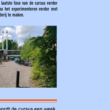
 laatste fase van de cursus verder
 na het experimenteren verder met
derij te maken.
 wordt de cursus een week