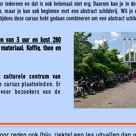
oor iedereen en dat is ook helemaal niet erg. Daarom kan je in de
n, maar je kan ook beginnen met een abstract schilderij. Wil je
 tijdens deze cursus hebt gedaan combineren om een abstract schil
en van 3 uur en kost 280
 materiaal. K
offie, thee en
 culturele centrum van
e cursus plaatsvinden. Er
n voor bezoekers van de
or reden ook (bijv. ziekte) een les uitvallen dan