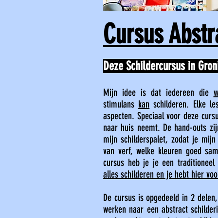
Cursus Abstr
Deze Schildercursus in Gron
Mijn idee is dat iedereen die
w
stimulans
kan
schilderen. Elke le
aspecten. Speciaal voor deze curs
naar huis neemt. De hand-outs zij
mijn schilderspalet, zodat je mijn
van verf, welke kleuren goed sa
cursus heb je je een traditioneel
alles schilderen en je hebt hier voo
De cursus is opgedeeld in 2 delen
werken naar een abstract schilderi