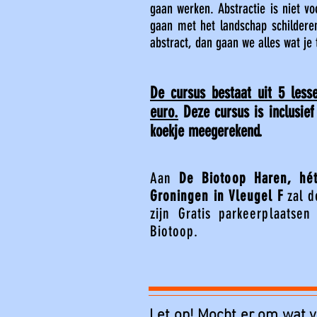
gaan werken. Abstractie is niet v
gaan met het landschap schildere
abstract, dan gaan we alles wat je
De cursus bestaat uit 5 less
euro.
Deze cursus is inclusief
koekje meegerekend.
Aan
De Biotoop Haren, hét
Groningen in Vleugel F
zal d
zijn Gratis parkeerplaatse
Biotoop.
Let op! Mocht er om wat vo