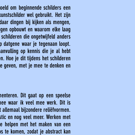
doeld om beginnende schilders een
unstschilder wel gebruikt. Het zijn
daar dingen bij kijken als mengen,
e lagen opbouwt en waarom elke laag
 schilderen die ongetwijfeld anders
p datgene waar je tegenaan loopt.
anvulling op kennis die je al hebt
. Hoe je dit tijdens het schilderen
k te geven, met je mee te denken en
menteren. Dit gaat op een speelse
mee waar ik veel mee werk. Dit is
t allemaal bijzondere reliëfvormen.
lastic en nog veel meer. Werken met
 te helpen met het maken van een
os te komen, zodat je abstract kan