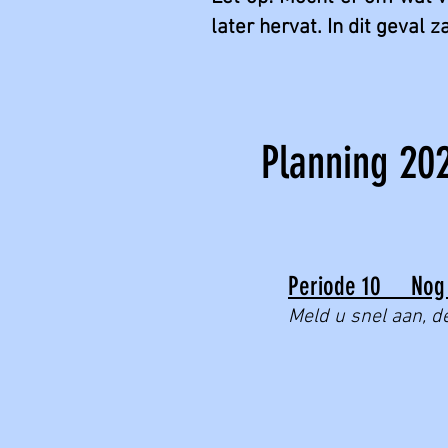
later hervat. In dit geval z
Planning 20
Periode 10 Nog 
Meld u snel aan, de