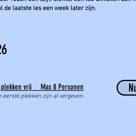
al de laatste les een week later zijn.
26
N
plekken vrij Max 8 Personen
 eerste plekken zijn al vergeven.