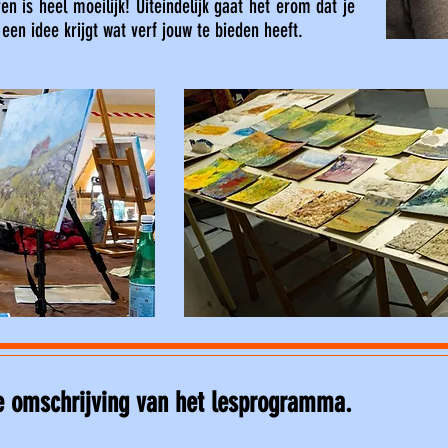
ren is heel moeilijk! Uiteindelijk gaat het erom dat je
een idee krijgt wat verf jouw te bieden heeft.
e omschrijving van het lesprogramma.